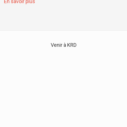
sur Cad 53
En savoir plus
Venir à KRD