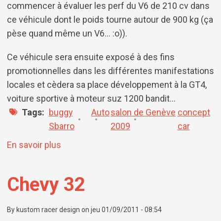
commencer à évaluer les perf du V6 de 210 cv dans
ce véhicule dont le poids tourne autour de 900 kg (ça
pèse quand même un V6... :o)).
Ce véhicule sera ensuite exposé à des fins
promotionnelles dans les différentes manifestations
locales et cèdera sa place développement à la GT4,
voiture sportive à moteur suz 1200 bandit...
Tags
buggy
Auto
salon de Genève
concept
Sbarro
2009
car
sur Gecko's back home
En savoir plus
Chevy 32
By
kustom racer design
on
jeu 01/09/2011 - 08:54