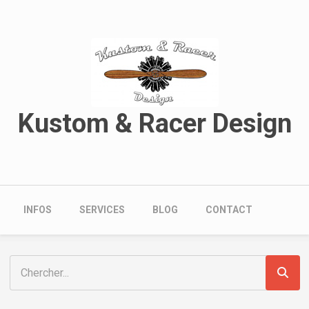
Aller au contenu principal
Kustom & Racer Design
Navigation principale
INFOS
SERVICES
BLOG
CONTACT
Rechercher