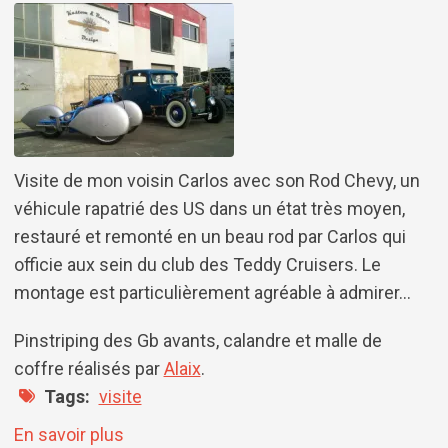
Visite de mon voisin Carlos avec son Rod Chevy, un
véhicule rapatrié des US dans un état très moyen,
restauré et remonté en un beau rod par Carlos qui
officie aux sein du club des Teddy Cruisers. Le
montage est particulièrement agréable à admirer...
Pinstriping des Gb avants, calandre et malle de
coffre réalisés par
Alaix
.
Tags
visite
sur Chevy 32
En savoir plus