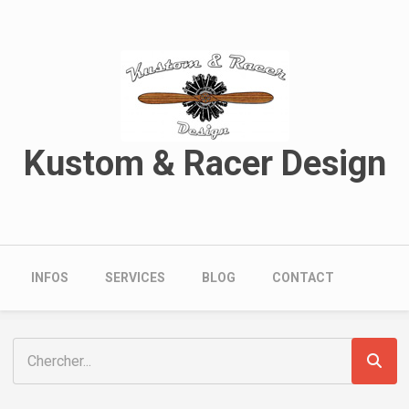
Aller au contenu principal
Kustom & Racer Design
Navigation principale
INFOS
SERVICES
BLOG
CONTACT
Rechercher